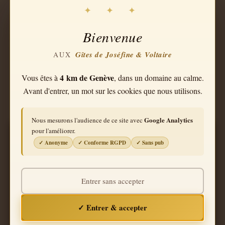
Peut-on imprimer / scanner ?
✦ ✦ ✦
Y a-t-il un risque de coupure WiFi ?
Bienvenue
Gîtes de Joséfine & Voltaire
AUX
Le bail mobilité couvre-t-il un télétravailleur ?
4 km de Genève
Vous êtes à
, dans un domaine au calme.
Avant d'entrer, un mot sur les cookies que nous utilisons.
Google Analytics
Nous mesurons l'audience de ce site avec
pour l'améliorer.
✓ Anonyme
✓ Conforme RGPD
✓ Sans pub
Réservez votre semaine ou mois
de télétravail
Entrer sans accepter
WiFi fibre dédié, bureau ergonomique, calme garanti.
À partir de 52 €/nuit effectifs en mensuel.
✓ Entrer & accepter