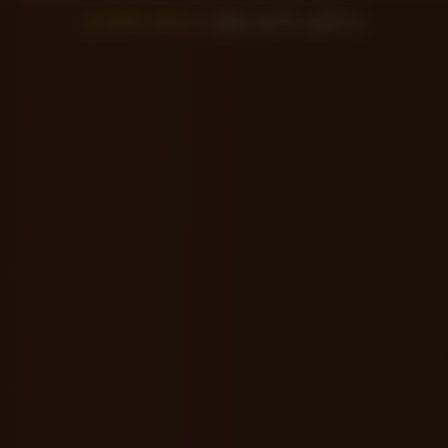
2 000 000 €
350 m²
9 appts