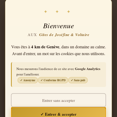
?
✦ ✦ ✦
Et la couverture Vélo Y / bus / train de nuit ?
Bienvenue
Quel studio choisir pour le calme maximum ?
Gîtes de Joséfine & Voltaire
AUX
4 km de Genève
Vous êtes à
, dans un domaine au calme.
Recommandez-vous un séjour ressourcement
Avant d'entrer, un mot sur les cookies que nous utilisons.
complet (sans Genève) ?
Google Analytics
Nous mesurons l'audience de ce site avec
pour l'améliorer.
✓ Anonyme
✓ Conforme RGPD
✓ Sans pub
Réservez votre nuit au calme
Entrer sans accepter
Domaine arboré, pas de circulation, jardin commun.
✓ Entrer & accepter