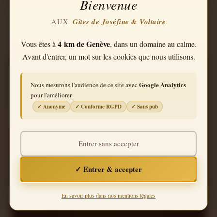
Bienvenue
Gîtes de Joséfine & Voltaire
AUX
4 km de Genève
Vous êtes à
, dans un domaine au calme.
Avant d'entrer, un mot sur les cookies que nous utilisons.
Réservez votre séjour à 4 km de
Google Analytics
Nous mesurons l'audience de ce site avec
pour l'améliorer.
Versonnex
✓ Anonyme
✓ Conforme RGPD
✓ Sans pub
Studio à 65 €/nuit, chambre à 49 €/nuit. Tarif dégressif
sur séjour long. Sans agence, sans dépôt courts séjours.
Entrer sans accepter
Réserver maintenant
✓ Entrer & accepter
Voir les disponibilités
En savoir plus dans nos mentions légales
Voir les hébergements